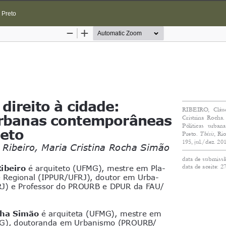
 Preto