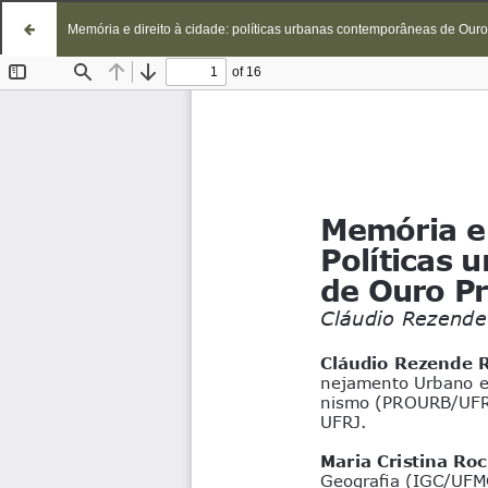
Memória e direito à cidade: políticas urbanas contemporâneas de Ouro