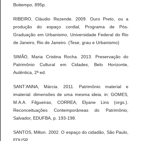
Boitempo, 895p.
RIBEIRO, Cláudio Rezende. 2009. Ouro Preto, ou a
produção do espaço cordial, Programa de Pós-
Graduação em Urbanismo, Universidade Federal do Rio
de Janeiro, Rio de Janeiro. (Tese, grau e Urbanismo)
SIMÃO, Maria Cristina Rocha. 2013. Preservação do
Patrimônio Cultural em Cidades, Belo Horizonte,
Autêntica, 2ª ed.
SANT’ANNA, Márcia. 2011. Patrimônio material e
imaterial: dimensões de uma mesma ideia. in: GOMES,
M.A.A. Filgueiras, CORREA, Elyane Lins (orgs.).
Reconceituações Contemporâneas do Patrimônio,
Salvador, EDUFBA, p. 193-198.
SANTOS, Milton. 2002. O espaço do cidadão, São Paulo,
EDUSP.