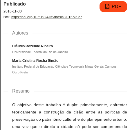
Publicado
PDF
2016-11-30
https://doi.org/10.51924/revthesis.2016.v2.27
DOI:
Autores
Cláudio Rezende Ribeiro
Universidade Federal do Rio de Janeiro
Maria Cristina Rocha Simão
Instituto Federal de Educação Ciência e Tecnologia Minas Gerais Campos
Ouro Preto
Resumo
O objetivo deste trabalho é duplo: primeiramente, enfrentar
teoricamente a construção da cisão entre as políticas de
preservação do patrimônio cultural e do planejamento urbano,
uma vez que o direito à cidade só pode ser compreendido