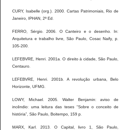
CURY, Isabelle (org.). 2000. Cartas Patrimoniais, Rio de
Janeiro, IPHAN, 2ª Ed.
FERRO, Sérgio. 2006. O Canteiro e o desenho. In:
Arquitetura e trabalho livre, São Paulo, Cosac Naify, p.
105-200.
LEFEBVRE, Henri. 2001a. O direito à cidade, São Paulo,
Centauro.
LEFEBVRE, Henri. 2001b. A revolução urbana, Belo
Horizonte, UFMG.
LOWY, Michael. 2005. Walter Benjamin: aviso de
incêndio: uma leitura das teses “Sobre o conceito de
história”, São Paulo, Boitempo, 159 p.
MARX, Karl. 2013. O Capital, livro 1, São Paulo,