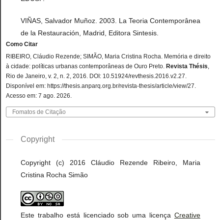
VIÑAS, Salvador Muñoz. 2003. La Teoria Contemporânea
de la Restauración, Madrid, Editora Sintesis.
Como Citar
RIBEIRO, Cláudio Rezende; SIMÃO, Maria Cristina Rocha. Memória e direito
à cidade: políticas urbanas contemporâneas de Ouro Preto.
Revista Thésis
,
Rio de Janeiro, v. 2, n. 2, 2016. DOI: 10.51924/revthesis.2016.v2.27.
Disponível em: https://thesis.anparq.org.br/revista-thesis/article/view/27.
Acesso em: 7 ago. 2026.
Fomatos de Citação
Copyright
Copyright (c) 2016 Cláudio Rezende Ribeiro, Maria
Cristina Rocha Simão
Este trabalho está licenciado sob uma licença
Creative