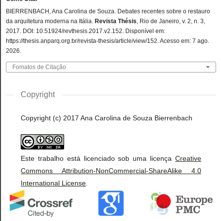
BIERRENBACH, Ana Carolina de Souza. Debates recentes sobre o restauro
da arquitetura moderna na Itália.
Revista Thésis
, Rio de Janeiro, v. 2, n. 3,
2017. DOI: 10.51924/revthesis.2017.v2.152. Disponível em:
https://thesis.anparq.org.br/revista-thesis/article/view/152. Acesso em: 7 ago.
2026.
Fomatos de Citação
Copyright
Copyright (c) 2017 Ana Carolina de Souza Bierrenbach
Este trabalho está licenciado sob uma licença
Creative
Commons Attribution-NonCommercial-ShareAlike 4.0
International License
.