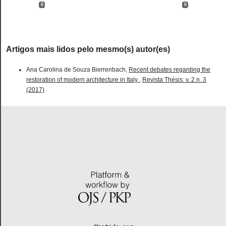
0
0
Artigos mais lidos pelo mesmo(s) autor(es)
Ana Carolina de Souza Bierrenbach,
Recent debates regarding the
restoration of modern architecture in Italy
,
Revista Thésis: v. 2 n. 3
(2017)