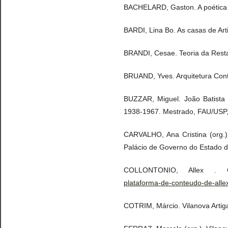
BACHELARD, Gaston. A poética do
BARDI, Lina Bo. As casas de Arti
BRANDI, Cesae. Teoria da Restaur
BRUAND, Yves. Arquitetura Cont
BUZZAR, Miguel. João Batista 
1938-1967. Mestrado, FAU/USP,
CARVALHO, Ana Cristina (org.).
Palácio de Governo do Estado d
COLLONTONIO, Allex .
plataforma-de-conteudo-de-alle
COTRIM, Márcio. Vilanova Artig