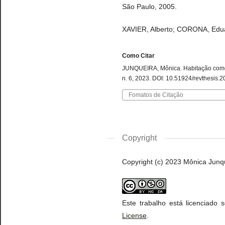
São Paulo, 2005.
XAVIER, Alberto; CORONA, Eduar
Como Citar
JUNQUEIRA, Mônica. Habitação como 
n. 6, 2023. DOI: 10.51924/revthesis.20
Fomatos de Citação
Copyright
Copyright (c) 2023 Mônica Junq
Este trabalho está licenciado
License
.