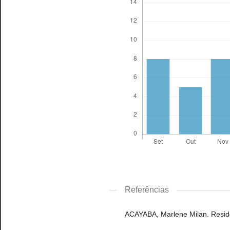
Referências
ACAYABA, Marlene Milan. Resid