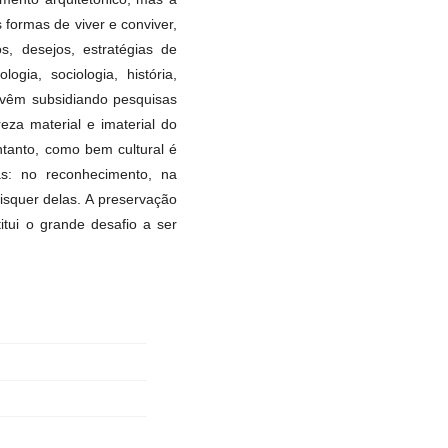
formas de viver e conviver,
, desejos, estratégias de
gia, sociologia, história,
s vêm subsidiando pesquisas
eza material e imaterial do
ntanto, como bem cultural é
as: no reconhecimento, na
squer delas. A preservação
itui o grande desafio a ser