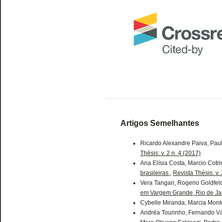
Artigos Semelhantes
Ricardo Alexandre Paiva, Pau
Thésis: v. 2 n. 4 (2017)
Ana Elísia Costa, Marcio Cotr
brasileiras
,
Revista Thésis: v. 
Vera Tangari, Rogerio Goldfe
em Vargem Grande, Rio de Jan
Cybelle Miranda, Marcia Mont
Andréa Tourinho, Fernando Vá