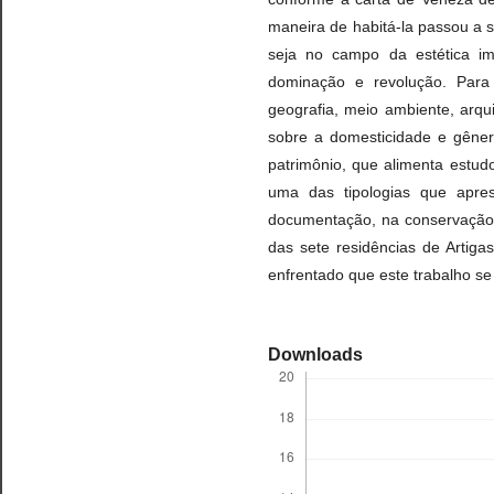
maneira de habitá-la passou a s
seja no campo da estética im
dominação e revolução. Para a
geografia, meio ambiente, arqu
sobre a domesticidade e gênero
patrimônio, que alimenta estudo
uma das tipologias que apre
documentação, na conservação 
das sete residências de Artiga
enfrentado que este trabalho se
Downloads