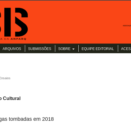
ARQUIVOS
SUBMISSÕES
SOBRE
EQUIPE EDITORIAL
ACES
Ensaios
 Cultural
tigas tombadas em 2018