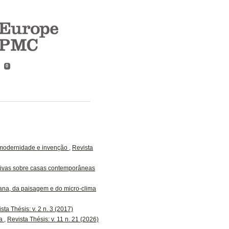
0
, modernidade e invenção
,
Revista
ativas sobre casas contemporâneas
ana, da paisagem e do micro-clima
sta Thésis: v. 2 n. 3 (2017)
ia
,
Revista Thésis: v. 11 n. 21 (2026)