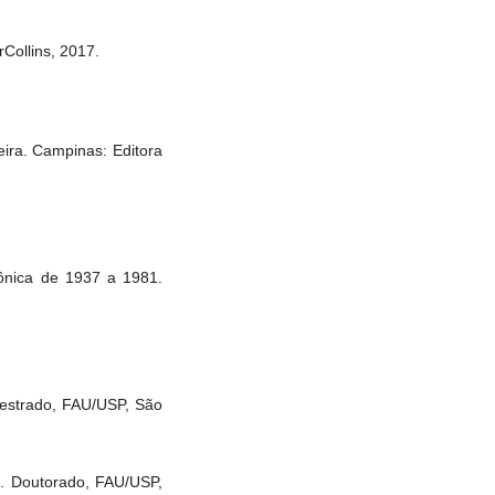
Collins, 2017.
ira. Campinas: Editora
tônica de 1937 a 1981.
 Mestrado, FAU/USP, São
ra. Doutorado, FAU/USP,