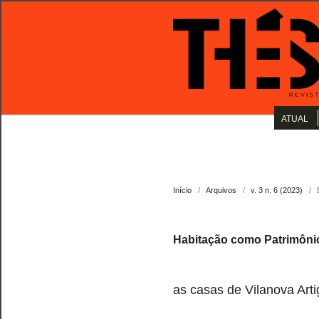
ATUAL
Início
/
Arquivos
/
v. 3 n. 6 (2023)
/
Habitação como Patrimônio
as casas de Vilanova Ar