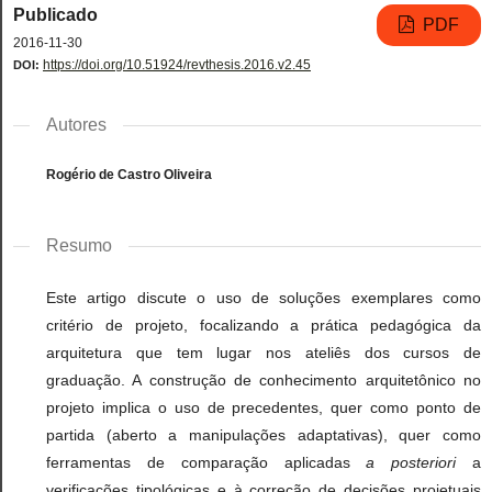
Publicado
PDF
2016-11-30
https://doi.org/10.51924/revthesis.2016.v2.45
DOI:
Autores
Rogério de Castro Oliveira
Resumo
Este artigo discute o uso de soluções exemplares como
critério de projeto, focalizando a prática pedagógica da
arquitetura que tem lugar nos ateliês dos cursos de
graduação. A construção de conhecimento arquitetônico no
projeto implica o uso de precedentes, quer como ponto de
partida (aberto a manipulações adaptativas), quer como
ferramentas de comparação aplicadas
a posteriori
a
verificações tipológicas e à correção de decisões projetuais