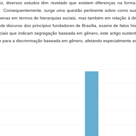
o, diversos estudos têm revelado que existem diferenças na for
. Consequentemente, surge uma questão pertinente sobre como suas 
penas em termos de hierarquias sociais, mas também em relação à d
 discurso dos princípios fundadores de Brasília, exame de fatos hist
iais que indicam segregação baseada em gênero, este artigo sustenta
am para a discriminação baseada em gênero, afetando especialmente a