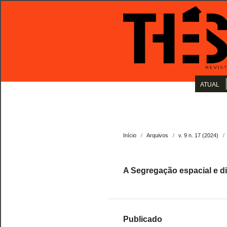
ATUAL
Início
/
Arquivos
/
v. 9 n. 17 (2024)
/
A Segregação espacial e d
Publicado