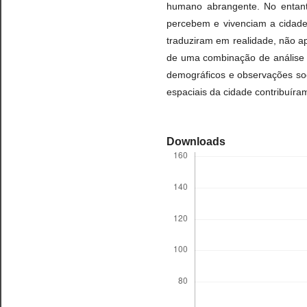
humano abrangente. No entant
percebem e vivenciam a cidade
traduziram em realidade, não a
de uma combinação de análise de
demográficos e observações soc
espaciais da cidade contribuír
Downloads