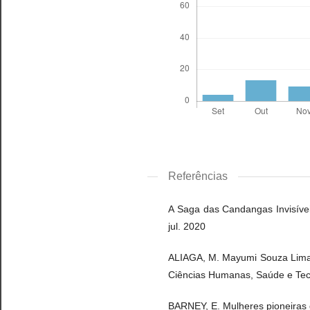
Referências
A Saga das Candangas Invisívei
jul. 2020
ALIAGA, M. Mayumi Souza Lima e
Ciências Humanas, Saúde e Tecno
BARNEY, E. Mulheres pioneiras d