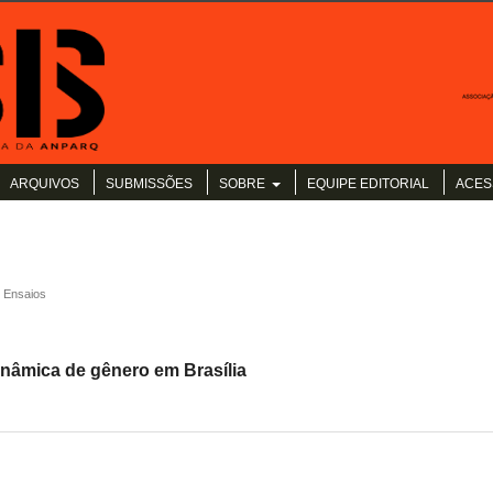
ARQUIVOS
SUBMISSÕES
SOBRE
EQUIPE EDITORIAL
ACES
Ensaios
inâmica de gênero em Brasília