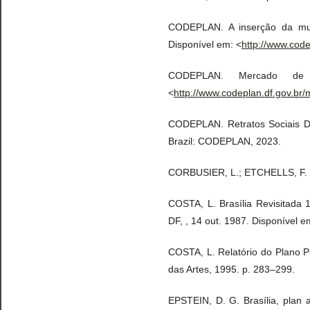
CODEPLAN. A inserção da mulh
Disponível em: <
http://www.cod
CODEPLAN. Mercado de 
<
http://www.codeplan.df.gov.br/
CODEPLAN. Retratos Sociais DF 
Brazil: CODEPLAN, 2023.
CORBUSIER, L.; ETCHELLS, F. Th
COSTA, L. Brasília Revisitada
DF, , 14 out. 1987. Disponível e
COSTA, L. Relatório do Plano Pi
das Artes, 1995. p. 283–299.
EPSTEIN, D. G. Brasília, plan 