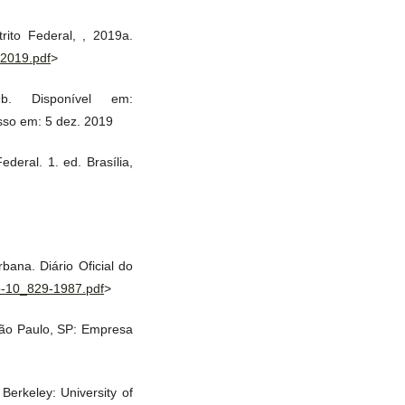
ito Federal, , 2019a.
-2019.pdf
>
. Disponível em:
sso em: 5 dez. 2019
eral. 1. ed. Brasília,
ana. Diário Oficial do
to-10_829-1987.pdf
>
 São Paulo, SP: Empresa
Berkeley: University of