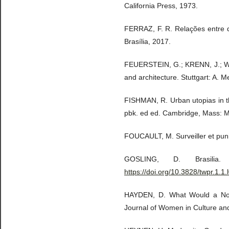
California Press, 1973.
FERRAZ, F. R. Relações entre de
Brasília, 2017.
FEUERSTEIN, G.; KRENN, J.; WIK
and architecture. Stuttgart: A. 
FISHMAN, R. Urban utopias in t
pbk. ed ed. Cambridge, Mass: M
FOUCAULT, M. Surveiller et punir
GOSLING, D. Brasilia
https://doi.org/10.3828/twpr.1.
HAYDEN, D. What Would a Non-
Journal of Women in Culture and