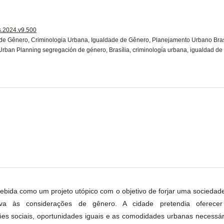
is.2024.v9.500
 de Gênero, Criminologia Urbana, Igualdade de Gênero, Planejamento Urbano Bras
Urban Planning segregación de género, Brasília, criminología urbana, igualdad de 
ebida como um projeto utópico com o objetivo de forjar uma sociedade 
tiva às considerações de gênero. A cidade pretendia oferec
es sociais, oportunidades iguais e as comodidades urbanas necessá