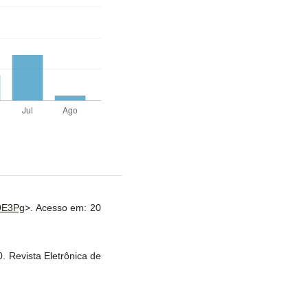
9E3Pg
>. Acesso em: 20
 Revista Eletrônica de