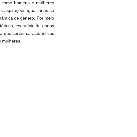
ma como homens e mulheres
aspirações igualitárias se
inâmica de gênero. Por meio
óricos, escrutínio de dados
 que certas características
s mulheres.