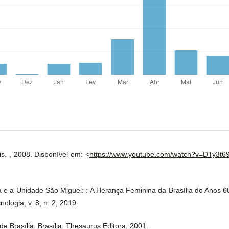
s. , 2008. Disponível em: <
https://www.youtube.com/watch?v=DTy3t6
 a Unidade São Miguel: : A Herança Feminina da Brasília do Anos 60.
logia, v. 8, n. 2, 2019.
e Brasília. Brasília: Thesaurus Editora, 2001.