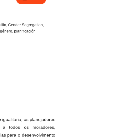
ília, Gender Segregation,
género, planificación
igualitária, os planejadores
er a todos os moradores,
rias para o desenvolvimento