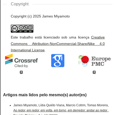
Copyright
Copyright (c) 2025 James Miyamoto
Este trabalho está licenciado sob uma licença
Creative
Commons Attribution-NonCommercial-ShareAlike 4.0
International License
.
0
0
Artigos mais lidos pelo mesmo(s) autor(es)
James Miyamoto, Lídia Quiéto Viana, Marcio Cotrim, Tomas Moreira,
Ao redor, em redor, em volta, em torno, em derredor: andar ao redor
,