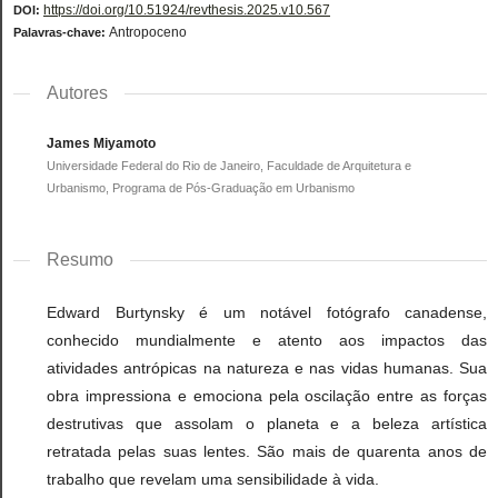
https://doi.org/10.51924/revthesis.2025.v10.567
DOI:
Antropoceno
Palavras-chave:
Autores
James Miyamoto
Universidade Federal do Rio de Janeiro, Faculdade de Arquitetura e
Urbanismo, Programa de Pós-Graduação em Urbanismo
Resumo
Edward Burtynsky é um notável fotógrafo canadense,
conhecido mundialmente e atento aos impactos das
atividades antrópicas na natureza e nas vidas humanas. Sua
obra impressiona e emociona pela oscilação entre as forças
destrutivas que assolam o planeta e a beleza artística
retratada pelas suas lentes. São mais de quarenta anos de
trabalho que revelam uma sensibilidade à vida.