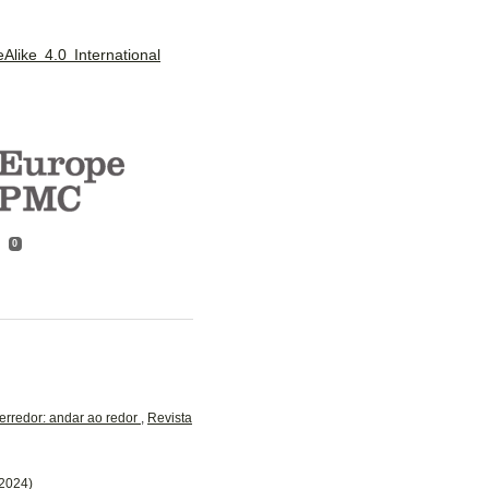
like 4.0 International
0
derredor: andar ao redor
,
Revista
(2024)