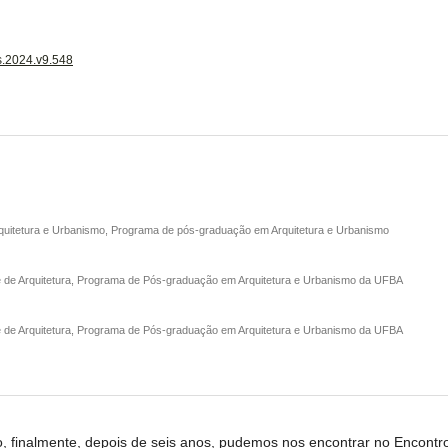
is.2024.v9.548
rquitetura e Urbanismo, Programa de pós-graduação em Arquitetura e Urbanismo
e de Arquitetura, Programa de Pós-graduação em Arquitetura e Urbanismo da UFBA
e de Arquitetura, Programa de Pós-graduação em Arquitetura e Urbanismo da UFBA
o, finalmente, depois de seis anos, pudemos nos encontrar no Encontr