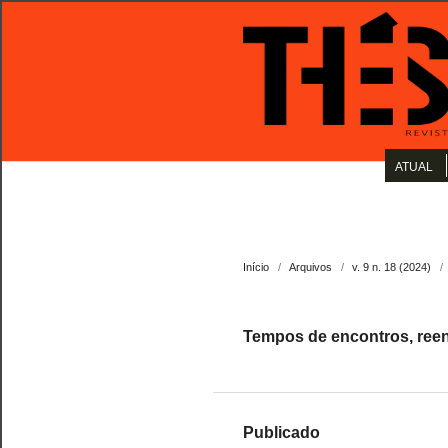
ATUAL
Início
/
Arquivos
/
v. 9 n. 18 (2024)
/
Tempos de encontros, ree
Publicado