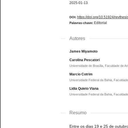
2025-01-13
https://doi.org/10.51924/revthes
DOI:
Editorial
Palavras-chave:
Autores
James Miyamoto
Carolina Pescatori
Universidade de Brasília, Faculdade de A
Marcio Cotrim
Universidade Federal da Bahia, Faculdad
Lidia Quieto Viana
Universidade Federal da Bahia, Faculdad
Resumo
Entre os dias 19 e 25 de outubr