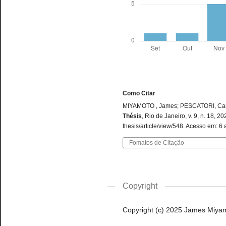
Como Citar
MIYAMOTO , James; PESCATORI, Carol
Thésis
, Rio de Janeiro, v. 9, n. 18, 
thesis/article/view/548. Acesso em: 6
Fomatos de Citação
Copyright
Copyright (c) 2025 James Miyamo