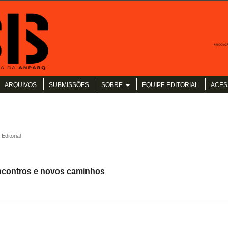
ARQUIVOS
SUBMISSÕES
SOBRE
EQUIPE EDITORIAL
ACES
Editorial
ncontros e novos caminhos