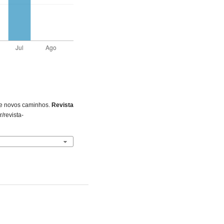
 e novos caminhos.
Revista
/revista-