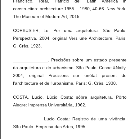
Francisco. Real, Patricio del. Latin America in
construction: architecture 1955 – 1980, 40-66. New York:
The Museum of Modern Art, 2015.
CORBUSIER, Le. Por uma arquitetura. São Paulo:
Perspectiva, 2004, original Vers une Architecture. Paris:
G. Crès, 1923.
______________. Precisões sobre um estado presente
da arquitetura e do urbanismo. São Paulo: Cosac &Naify,
2004, original Précisions sur unétat présent de
l'architecture et de l'urbanisme. Paris: G. Crès, 1930.
COSTA, Lucio. Lúcio Costa: sôbre arquitetura. Pôrto
Alegre: Imprensa Universitária, 1962.
___________. Lucio Costa: Registro de uma vivência.
São Paulo: Empresa das Artes, 1995.