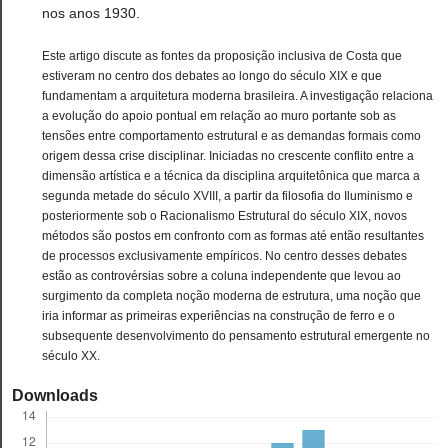
nos anos 1930.
Este artigo discute as fontes da proposição inclusiva de Costa que
estiveram no centro dos debates ao longo do século XIX e que
fundamentam a arquitetura moderna brasileira. A investigação relaciona
a evolução do apoio pontual em relação ao muro portante sob as
tensões entre comportamento estrutural e as demandas formais como
origem dessa crise disciplinar. Iniciadas no crescente conflito entre a
dimensão artística e a técnica da disciplina arquitetônica que marca a
segunda metade do século XVIII, a partir da filosofia do Iluminismo e
posteriormente sob o Racionalismo Estrutural do século XIX, novos
métodos são postos em confronto com as formas até então resultantes
de processos exclusivamente empíricos. No centro desses debates
estão as controvérsias sobre a coluna independente que levou ao
surgimento da completa noção moderna de estrutura, uma noção que
iria informar as primeiras experiências na construção de ferro e o
subsequente desenvolvimento do pensamento estrutural emergente no
século XX.
Downloads