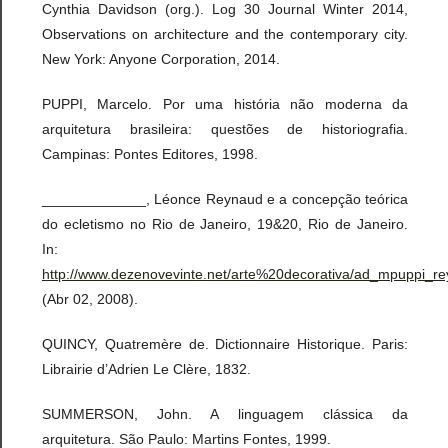
Cynthia Davidson (org.). Log 30 Journal Winter 2014,
Observations on architecture and the contemporary city.
New York: Anyone Corporation, 2014.
PUPPI, Marcelo. Por uma história não moderna da
arquitetura brasileira: questões de historiografia.
Campinas: Pontes Editores, 1998.
_____________, Léonce Reynaud e a concepção teórica
do ecletismo no Rio de Janeiro, 19&20, Rio de Janeiro.
In:
http://www.dezenovevinte.net/arte%20decorativa/ad_mpuppi_re
(Abr 02, 2008).
QUINCY, Quatremère de. Dictionnaire Historique. Paris:
Librairie d’Adrien Le Clère, 1832.
SUMMERSON, John. A linguagem clássica da
arquitetura. São Paulo: Martins Fontes, 1999.