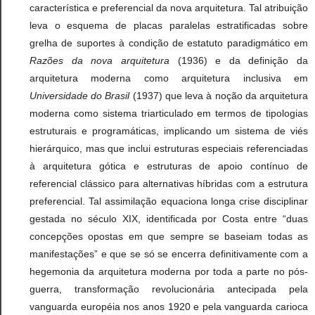
característica e preferencial da nova arquitetura. Tal atribuição
leva o esquema de placas paralelas estratificadas sobre
grelha de suportes à condição de estatuto paradigmático em
Razões da nova arquitetura
(1936) e da definição da
arquitetura moderna como arquitetura inclusiva em
Universidade do Brasil
(1937) que leva à noção da arquitetura
moderna como sistema triarticulado em termos de tipologias
estruturais e programáticas, implicando um sistema de viés
hierárquico, mas que inclui estruturas especiais referenciadas
à arquitetura gótica e estruturas de apoio contínuo de
referencial clássico para alternativas híbridas com a estrutura
preferencial. Tal assimilação equaciona longa crise disciplinar
gestada no século XIX, identificada por Costa entre “duas
concepções opostas em que sempre se baseiam todas as
manifestações” e que se só se encerra definitivamente com a
hegemonia da arquitetura moderna por toda a parte no pós-
guerra, transformação revolucionária antecipada pela
vanguarda européia nos anos 1920 e pela vanguarda carioca