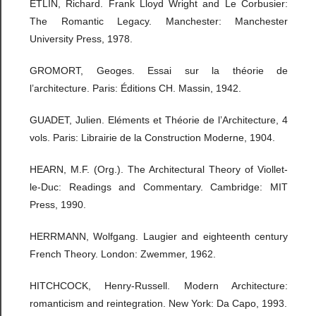
ETLIN, Richard. Frank Lloyd Wright and Le Corbusier:
The Romantic Legacy. Manchester: Manchester
University Press, 1978.
GROMORT, Geoges. Essai sur la théorie de
l’architecture. Paris: Éditions CH. Massin, 1942.
GUADET, Julien. Eléments et Théorie de l’Architecture, 4
vols. Paris: Librairie de la Construction Moderne, 1904.
HEARN, M.F. (Org.). The Architectural Theory of Viollet-
le-Duc: Readings and Commentary. Cambridge: MIT
Press, 1990.
HERRMANN, Wolfgang. Laugier and eighteenth century
French Theory. London: Zwemmer, 1962.
HITCHCOCK, Henry-Russell. Modern Architecture:
romanticism and reintegration. New York: Da Capo, 1993.