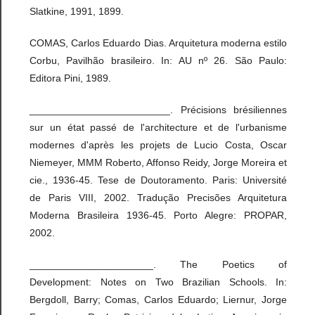
Slatkine, 1991, 1899.
COMAS, Carlos Eduardo Dias. Arquitetura moderna estilo
Corbu, Pavilhão brasileiro. In: AU nº 26. São Paulo:
Editora Pini, 1989.
_________________________. Précisions brésiliennes
sur un état passé de l'architecture et de l'urbanisme
modernes d'après les projets de Lucio Costa, Oscar
Niemeyer, MMM Roberto, Affonso Reidy, Jorge Moreira et
cie., 1936-45. Tese de Doutoramento. Paris: Université
de Paris VIII, 2002. Tradução Precisões Arquitetura
Moderna Brasileira 1936-45. Porto Alegre: PROPAR,
2002.
______________________. The Poetics of
Development: Notes on Two Brazilian Schools. In:
Bergdoll, Barry; Comas, Carlos Eduardo; Liernur, Jorge