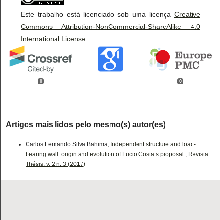
Este trabalho está licenciado sob uma licença
Creative
Commons Attribution-NonCommercial-ShareAlike 4.0
International License
.
0
0
Artigos mais lidos pelo mesmo(s) autor(es)
Carlos Fernando Silva Bahima,
Independent structure and load-
bearing wall: origin and evolution of Lucio Costa’s proposal
,
Revista
Thésis: v. 2 n. 3 (2017)