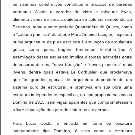
os sistemas construtivos contínuos e maciços de paredes
portantes. Aliado a paredes de vidro e tabiques leves,
alimenta visões de uma arquitetura de colunas remetendo ao
Partenon, tanto quanto preferia Quatremère de Quincy, como
à “cabana primitiva” do abade Marc-Antoine Laugier, inspirada
numa arquitetura de pura estrutura à emulação da arquitetura
gótica, como queria Eugène Emmanuel Viollet-le-Duc. A
assimilação desse esqueleto implica disputas acirradas entre
defensores de uma “nova tradição” e “novos pioneiros” mais
jovens, dentre quais estava Le Corbusier, que proclamava
que “as grandes épocas de arquitetura dependem de um
sistema puro de estrutura”, e promovia em sua obra uma
estrutura independente específica, do tipo proposto nas casas
Domino de 1915, sem vigas aparentes que comprometessem
a livre disposição das paredes internas e externas.
Para Lucio Costa, a entrada em cena da ossatura
independente tipo Dom-ino, é vista como a estrutura