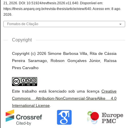
21, 2026. DOI: 10.51924/revthesis.2026.v11.640. Disponível em:
https://thesis.anparq.org.br/revista-thesis/article/view/640. Acesso em: 8 ago.
2026.
Fomatos de Citação
Copyright
Copyright (c) 2026 Simone Barbosa Villa, Rita de Cássia
Pereira Saramago, Robson Gonçalves Júnior, Raíssa
Pires Carvalho
Este trabalho está licenciado sob uma licença
Creative
Commons Attribution-NonCommercial-ShareAlike 4.0
International License
.