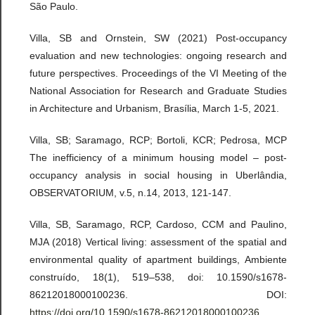
São Paulo.
Villa, SB and Ornstein, SW (2021) Post-occupancy
evaluation and new technologies: ongoing research and
future perspectives. Proceedings of the VI Meeting of the
National Association for Research and Graduate Studies
in Architecture and Urbanism, Brasília, March 1-5, 2021.
Villa, SB; Saramago, RCP; Bortoli, KCR; Pedrosa, MCP
The inefficiency of a minimum housing model – post-
occupancy analysis in social housing in Uberlândia,
OBSERVATORIUM, v.5, n.14, 2013, 121-147.
Villa, SB, Saramago, RCP, Cardoso, CCM and Paulino,
MJA (2018) Vertical living: assessment of the spatial and
environmental quality of apartment buildings, Ambiente
construído, 18(1), 519–538, doi: 10.1590/s1678-
86212018000100236. DOI:
https://doi.org/10.1590/s1678-86212018000100236