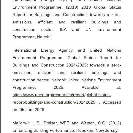
Environment Programme. (2019) 2019 Global Status
Report for Buildings and Construction: towards a zero-
emissions, efficient and resilient buildings and
construction sector, IEA and UN Environment
Programme, Nairobi.
International Energy Agency and United Nations
Environment Programme. Global Status Report for
Buildings and Construction 2024-2025: towards a zero-
emissions, efficient and resilient buildings and
construction sector. Nairobi: United Nations Environment
Programme, 2025. Available at:
https://www.unep.org/resources/report/global-status-
report-buildings-and-construction-20242025
. Accessed
on: 05 Jan. 2026.
Mallory-Hill, S., Preiser, WFE and Watson, C.G. (2012)
Enhancing Building Performance, Hoboken, New Jersey.