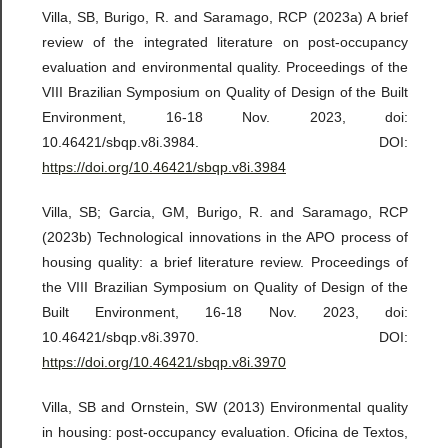
Villa, SB, Burigo, R. and Saramago, RCP (2023a) A brief
review of the integrated literature on post-occupancy
evaluation and environmental quality. Proceedings of the
VIII Brazilian Symposium on Quality of Design of the Built
Environment, 16-18 Nov. 2023, doi:
10.46421/sbqp.v8i.3984. DOI:
https://doi.org/10.46421/sbqp.v8i.3984
Villa, SB; Garcia, GM, Burigo, R. and Saramago, RCP
(2023b) Technological innovations in the APO process of
housing quality: a brief literature review. Proceedings of
the VIII Brazilian Symposium on Quality of Design of the
Built Environment, 16-18 Nov. 2023, doi:
10.46421/sbqp.v8i.3970. DOI:
https://doi.org/10.46421/sbqp.v8i.3970
Villa, SB and Ornstein, SW (2013) Environmental quality
in housing: post-occupancy evaluation. Oficina de Textos,