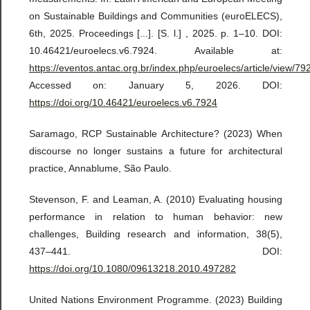
on Sustainable Buildings and Communities (euroELECS),
6th, 2025. Proceedings [...]. [S. l.] , 2025. p. 1–10. DOI:
10.46421/euroelecs.v6.7924. Available at:
https://eventos.antac.org.br/index.php/euroelecs/article/view/79
Accessed on: January 5, 2026. DOI:
https://doi.org/10.46421/euroelecs.v6.7924
Saramago, RCP Sustainable Architecture? (2023) When
discourse no longer sustains a future for architectural
practice, Annablume, São Paulo.
Stevenson, F. and Leaman, A. (2010) Evaluating housing
performance in relation to human behavior: new
challenges, Building research and information, 38(5),
437–441. DOI:
https://doi.org/10.1080/09613218.2010.497282
United Nations Environment Programme. (2023) Building