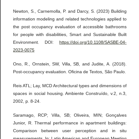
Newton, S., Carnemolla, P. and Darcy, S. (2023) Building
information modeling and related technologies applied to
the post occupancy evaluation of accessible bathrooms
for people with disabilities, Smart and Sustainable Built
Environment. DOI:
https://doi.org/10.1108/SASBE-04-
2023-0075
Ono, R., Ornstein, SW, Villa, SB, and Judite, A. (2018).
Post-occupancy evaluation. Oficina de Textos, São Paulo.
Reis ATL; Lay, MCD Architectural types and dimensions of
spaces in social housing. Ambiente Construído, v.2, n.3,
2002, p. 8-24.
Saramago, RCP; Villa, SB; Oliveira, MIN; Gonçalves
Junior, R. Thermal performance in apartment buildings:
Comparison between user perception and in situ
measurements. In: Latin American and European Meeting