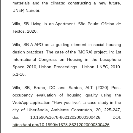
materials and the climate: constructing a new future,
UNEP, Nairobi.
Villa, SB Living in an Apartment. São Paulo: Oficina de
Textos, 2020.
Villa, SB A APO as a guiding element in social housing
design practices. The case of the [MORA] project. In: 1st
International Congress on Housing in the Lusophone
Space, 2010, Lisbon. Proceedings... Lisbon: LNEC, 2010.
p.1-16.
Villa, SB, Bruno, DC and Santos, ALT (2020) Post-
occupancy evaluation of housing quality using the
WebApp application “How you live”: a case study in the
city of Uberlândia, Ambiente Construído, 20, 225-247,
doi: 10.1590/s1678-86212020000300426. DOI:
https://doi.org/10.1590/s1678-86212020000300426