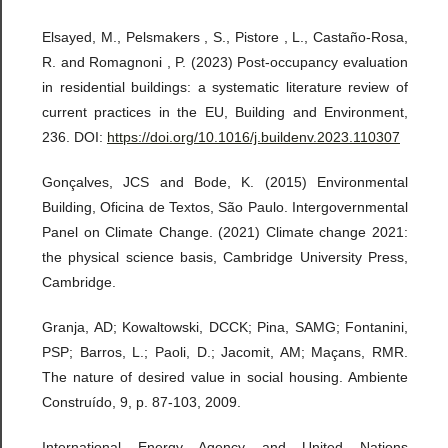
Elsayed, M., Pelsmakers , S., Pistore , L., Castaño-Rosa,
R. and Romagnoni , P. (2023) Post-occupancy evaluation
in residential buildings: a systematic literature review of
current practices in the EU, Building and Environment,
236. DOI:
https://doi.org/10.1016/j.buildenv.2023.110307
Gonçalves, JCS and Bode, K. (2015) Environmental
Building, Oficina de Textos, São Paulo. Intergovernmental
Panel on Climate Change. (2021) Climate change 2021:
the physical science basis, Cambridge University Press,
Cambridge.
Granja, AD; Kowaltowski, DCCK; Pina, SAMG; Fontanini,
PSP; Barros, L.; Paoli, D.; Jacomit, AM; Maçans, RMR.
The nature of desired value in social housing. Ambiente
Construído, 9, p. 87-103, 2009.
International Energy Agency and United Nations