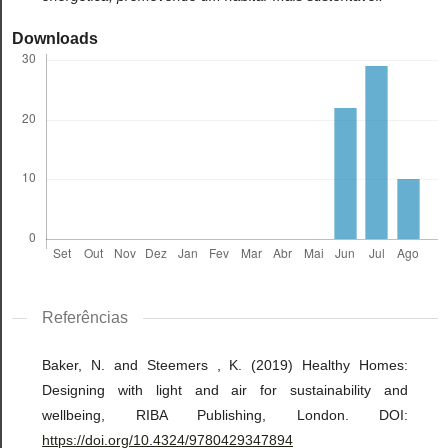
Downloads
Referências
Baker, N. and Steemers , K. (2019) Healthy Homes:
Designing with light and air for sustainability and
wellbeing, RIBA Publishing, London. DOI:
https://doi.org/10.4324/9780429347894