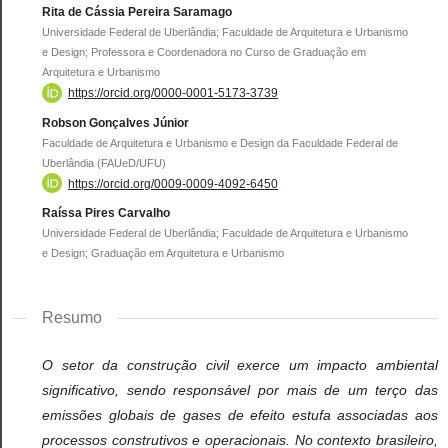
Rita de Cássia Pereira Saramago
Universidade Federal de Uberlândia; Faculdade de Arquitetura e Urbanismo
e Design; Professora e Coordenadora no Curso de Graduação em
Arquitetura e Urbanismo
https://orcid.org/0000-0001-5173-3739
Robson Gonçalves Júnior
Faculdade de Arquitetura e Urbanismo e Design da Faculdade Federal de
Uberlândia (FAUeD/UFU)
https://orcid.org/0009-0009-4092-6450
Raíssa Pires Carvalho
Universidade Federal de Uberlândia; Faculdade de Arquitetura e Urbanismo
e Design; Graduação em Arquitetura e Urbanismo
Resumo
O setor da construção civil exerce um impacto ambiental
significativo, sendo responsável por mais de um terço das
emissões globais de gases de efeito estufa associadas aos
processos construtivos e operacionais. No contexto brasileiro,