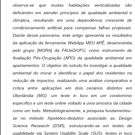
observa-se que muitas habitações verticalizadas são
deficientes em atender princípios de qualidade ambiental e
climática, resultando em uma dependência crescente de
condicionamento artificial para compensar falhas projetuais.
Diante desse panorama, este artigo apresenta os resultados
da aplicação da ferramenta WebApp MEU APÊ, desenvolvida
pelo grupo [MORA] da FAUeD/UFU, como instrumento de
Avaliação Pós-Ocupação (APO) da qualidade ambiental em
apartamentos. O objetivo do estudo foi investigar a qualidade
ambiental do morar e identificar o papel dos residentes na
redução de impactos, realizando uma análise comparativa e
crítica entre aplicações em dois cenários distintos em
Uberlândia (MG): um teste in loco em um condomínio
específico e um teste online voltado a uma amostra da cidade
como um todo. Metodologicamente, a pesquisa fundamentou-
se no método hipotético-dedutivo associado ao Design
Science Research (DSR), estruturando-se em testes de
usabilidade via System Usability Scale (SUS), testes in loco