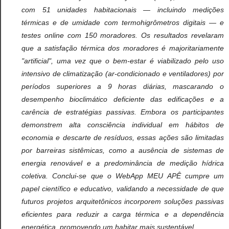
com 51 unidades habitacionais — incluindo medições
térmicas e de umidade com termohigrômetros digitais — e
testes online com 150 moradores. Os resultados revelaram
que a satisfação térmica dos moradores é majoritariamente
"artificial", uma vez que o bem-estar é viabilizado pelo uso
intensivo de climatização (ar-condicionado e ventiladores) por
períodos superiores a 9 horas diárias, mascarando o
desempenho bioclimático deficiente das edificações e a
carência de estratégias passivas. Embora os participantes
demonstrem alta consciência individual em hábitos de
economia e descarte de resíduos, essas ações são limitadas
por barreiras sistêmicas, como a ausência de sistemas de
energia renovável e a predominância de medição hídrica
coletiva. Conclui-se que o WebApp MEU APÊ cumpre um
papel científico e educativo, validando a necessidade de que
futuros projetos arquitetônicos incorporem soluções passivas
eficientes para reduzir a carga térmica e a dependência
energética, promovendo um habitar mais sustentável.