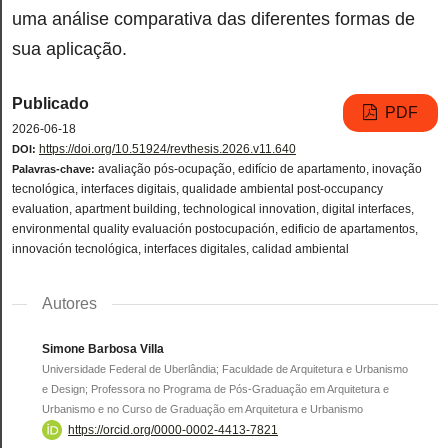
uma análise comparativa das diferentes formas de
sua aplicação.
Publicado
PDF
2026-06-18
https://doi.org/10.51924/revthesis.2026.v11.640
DOI:
avaliação pós-ocupação, edifício de apartamento, inovação
Palavras-chave:
tecnológica, interfaces digitais, qualidade ambiental post-occupancy
evaluation, apartment building, technological innovation, digital interfaces,
environmental quality evaluación postocupación, edificio de apartamentos,
innovación tecnológica, interfaces digitales, calidad ambiental
Autores
Simone Barbosa Villa
Universidade Federal de Uberlândia; Faculdade de Arquitetura e Urbanismo
e Design; Professora no Programa de Pós-Graduação em Arquitetura e
Urbanismo e no Curso de Graduação em Arquitetura e Urbanismo
https://orcid.org/0000-0002-4413-7821