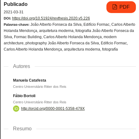
Publicado
PDF
2021-03-31
https://doi.org/10.51924/revthesis.2020.v5.226
DOI:
João Alberto Fonseca da Silva, Edifício Formac, Carlos Alberto
Palavras-chave:
Holanda Mendonça, arquitetura moderna, fotografia João Alberto Fonseca da
Silva, Formac Building, Carlos Alberto Holanda Mendonça, modern
architecture, photography João Alberto Fonseca da Silva, Edificio Formac,
Carlos Alberto Holanda Mendonça, arquitectura moderna, fotografía
Autores
Manuela Catafesta
Centro Universitário Ritter dos Reis
Fábio Bortoli
Centro Universitário Ritter dos Reis
http://orcid.org/0000-0001-5358-479X
Resumo