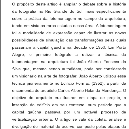
O propósito deste artigo é ampliar o debate sobre a história
da fotografia no Rio Grande do Sul, mais especificamente
sobre a prática da fotomontagem no campo da arquitetura,
tendo em vista os raros estudos nessa área. A fotomontagem
foi a modalidade de expressão capaz de ilustrar as novas
possibilidades de simulação das transformações pelas quais
passariam a capital gaúcha na década de 1950. Em Porto
Alegre, o primeiro fotógrafo a utilizar a técnica da
fotomontagem na arquitetura foi João Alberto Fonseca da
Silva que, mesmo sendo autodidata, pode ser considerado
um visionário na arte de fotografar. João Alberto utilizou essa
técnica pioneiramente no Edifício Formac (1952), a partir da
encomenda do arquiteto Carlos Alberto Holanda Mendonça. O
objetivo do arquiteto era ilustrar, em etapa de projeto, a
inserção do edifício em seu contexto, num período que a
capital gaúcha passava por um notável processo de
verticalização urbana. O artigo se vale da coleta, análise e
divulgação de material de acervo, composto pelas etapas da