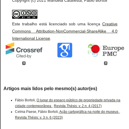
Copyright (c) 2021 Manuela Catafesta, Fábio Bortoli
Este trabalho está licenciado sob uma licença
Creative
Commons Attribution-NonCommercial-ShareAlike 4.0
International License
.
0
0
Artigos mais lidos pelo mesmo(s) autor(es)
Fábio Bortoli,
O lugar do espaço público de propriedade privada na
cidade contemporânea
,
Revista Thésis: v. 2 n. 4 (2017)
Celma Paese, Fábio Bortoli,
Ação cartográfica na noite do museus
,
Revista Thésis: v. 3 n. 6 (2023)