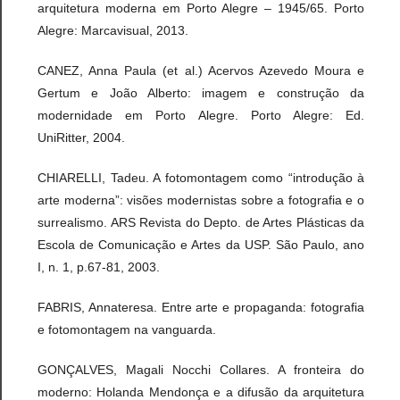
arquitetura moderna em Porto Alegre – 1945/65. Porto
Alegre: Marcavisual, 2013.
CANEZ, Anna Paula (et al.) Acervos Azevedo Moura e
Gertum e João Alberto: imagem e construção da
modernidade em Porto Alegre. Porto Alegre: Ed.
UniRitter, 2004.
CHIARELLI, Tadeu. A fotomontagem como “introdução à
arte moderna”: visões modernistas sobre a fotografia e o
surrealismo. ARS Revista do Depto. de Artes Plásticas da
Escola de Comunicação e Artes da USP. São Paulo, ano
I, n. 1, p.67-81, 2003.
FABRIS, Annateresa. Entre arte e propaganda: fotografia
e fotomontagem na vanguarda.
GONÇALVES, Magali Nocchi Collares. A fronteira do
moderno: Holanda Mendonça e a difusão da arquitetura