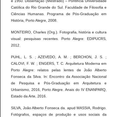
e 1950. Dissertação (Mestrado) – Pontifícia Universidade
Católica do Rio Grande do Sul. Faculdade de Filosofia e
Ciências Humanas. Programa de Pós-Graduação em
História, Porto Alegre, 2008.
MONTEIRO, Charles (Org.). Fotografia, história e cultura
visual: pesquisas recentes. Porto Alegre: EDIPUCRS,
2012.
PUHL, L. S. ; AZEVEDO, A. M. ; BERCHON, J. S. ;
CALOVI, F. W. ; ENGERS, T. C. Arquitetura Moderna em
Porto Alegre: relatos pelas lentes de João Alberto
Fonseca da Silva. In: Encontro da Associação Nacional
de Pesquisa e Pós-Graduação em Arquitetura e
Urbanismo, 2016, Porto Alegre. Anais do IV ENANPARQ,
Estado da Arte, 2016.
SILVA, João Alberto Fonseca da. apud MASSIA, Rodrigo.
Fotógrafos, espaços de produção e usos sociais da