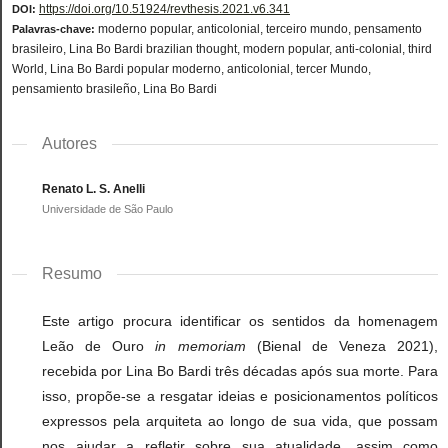
https://doi.org/10.51924/revthesis.2021.v6.341
DOI:
moderno popular, anticolonial, terceiro mundo, pensamento
Palavras-chave:
brasileiro, Lina Bo Bardi brazilian thought, modern popular, anti-colonial, third
World, Lina Bo Bardi popular moderno, anticolonial, tercer Mundo,
pensamiento brasileño, Lina Bo Bardi
Autores
Renato L. S. Anelli
Universidade de São Paulo
Resumo
Este artigo procura identificar os sentidos da homenagem
Leão de Ouro
in memoriam
(Bienal de Veneza 2021),
recebida por Lina Bo Bardi três décadas após sua morte. Para
isso, propõe-se a resgatar ideias e posicionamentos políticos
expressos pela arquiteta ao longo de sua vida, que possam
nos ajudar a refletir sobre sua atualidade, assim como