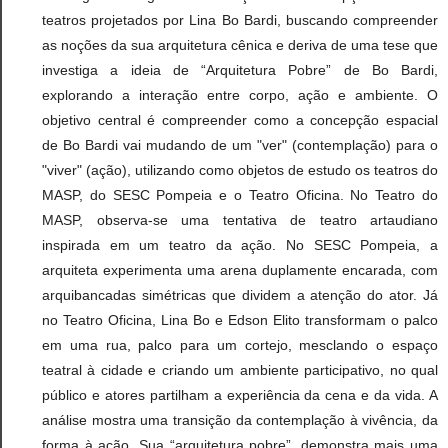
teatros projetados por Lina Bo Bardi, buscando compreender
as noções da sua arquitetura cênica e deriva de uma tese que
investiga a ideia de “Arquitetura Pobre” de Bo Bardi,
explorando a interação entre corpo, ação e ambiente. O
objetivo central é compreender como a concepção espacial
de Bo Bardi vai mudando de um "ver" (contemplação) para o
"viver" (ação), utilizando como objetos de estudo os teatros do
MASP, do SESC Pompeia e o Teatro Oficina. No Teatro do
MASP, observa-se uma tentativa de teatro artaudiano
inspirada em um teatro da ação. No SESC Pompeia, a
arquiteta experimenta uma arena duplamente encarada, com
arquibancadas simétricas que dividem a atenção do ator. Já
no Teatro Oficina, Lina Bo e Edson Elito transformam o palco
em uma rua, palco para um cortejo, mesclando o espaço
teatral à cidade e criando um ambiente participativo, no qual
público e atores partilham a experiência da cena e da vida. A
análise mostra uma transição da contemplação à vivência, da
forma à ação. Sua “arquitetura pobre”, demonstra mais uma