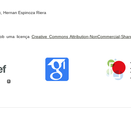
x, Hernan Espinoza Riera
 sob uma licença
Creative Commons Attribution-NonCommercial-ShareA
0