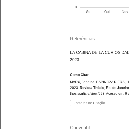
Referências
LA CABINA DE LA CURIOSIDAD. L
2023.
Como Citar
MARX, Janaina; ESPINOZA RIERA, Hern
2023.
Revista Thésis
, Rio de Janeiro
thesis/article/view/593. Acesso em: 6
Fomatos de Citação
Copyright