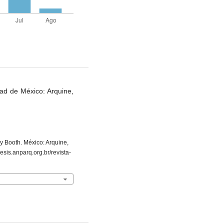
ad de México: Arquine,
 Booth. México: Arquine,
esis.anparq.org.br/revista-