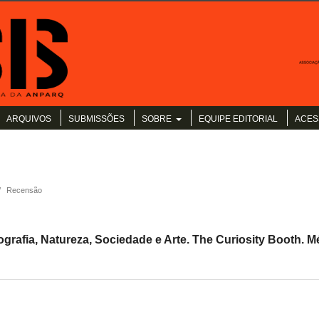
ARQUIVOS
SUBMISSÕES
SOBRE
EQUIPE EDITORIAL
ACES
/
Recensão
afia, Natureza, Sociedade e Arte. The Curiosity Booth. Mé