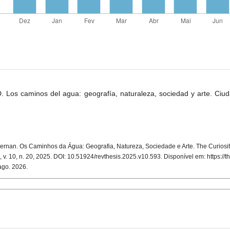
os caminos del agua: geografía, naturaleza, sociedad y arte. Ciud
an. Os Caminhos da Água: Geografia, Natureza, Sociedade e Arte. The Curiosity
, v. 10, n. 20, 2025. DOI: 10.51924/revthesis.2025.v10.593. Disponível em: https://th
 ago. 2026.