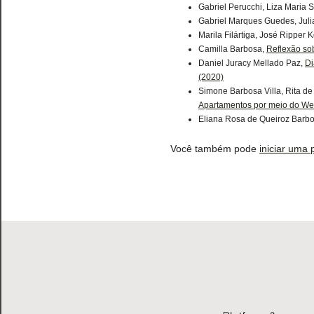
Gabriel Perucchi, Liza Maria 
Gabriel Marques Guedes, Juli
Marila Filártiga, José Ripper 
Camilla Barbosa,
Reflexão so
Daniel Juracy Mellado Paz,
Di
(2020)
Simone Barbosa Villa, Rita d
Apartamentos por meio do 
Eliana Rosa de Queiroz Barb
Você também pode
iniciar uma