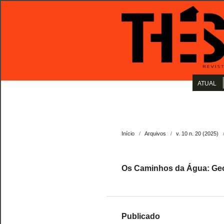
ATUAL
Início
/
Arquivos
/
v. 10 n. 20 (2025)
Os Caminhos da Água: Geogr
Publicado