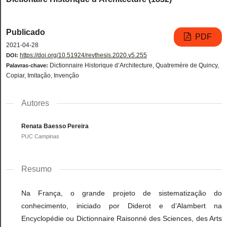
Publicado
PDF
2021-04-28
https://doi.org/10.51924/revthesis.2020.v5.255
DOI:
Dictionnaire Historique d’Architecture, Quatremère de Quincy,
Palavras-chave:
Copiar, Imitação, Invenção
Autores
Renata Baesso Pereira
PUC Campinas
Resumo
Na França, o grande projeto de sistematização do
conhecimento, iniciado por Diderot e d’Alambert na
Encyclopédie ou Dictionnaire Raisonné des Sciences, des Arts