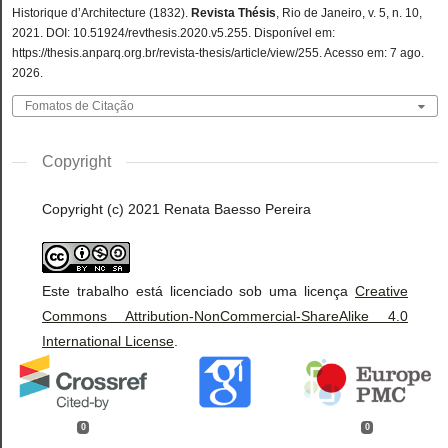
Historique d’Architecture (1832).
Revista Thésis
, Rio de Janeiro, v. 5, n. 10,
2021. DOI: 10.51924/revthesis.2020.v5.255. Disponível em:
https://thesis.anparq.org.br/revista-thesis/article/view/255. Acesso em: 7 ago.
2026.
Fomatos de Citação
Copyright
Copyright (c) 2021 Renata Baesso Pereira
Este trabalho está licenciado sob uma licença
Creative
Commons Attribution-NonCommercial-ShareAlike 4.0
International License
.
0
0