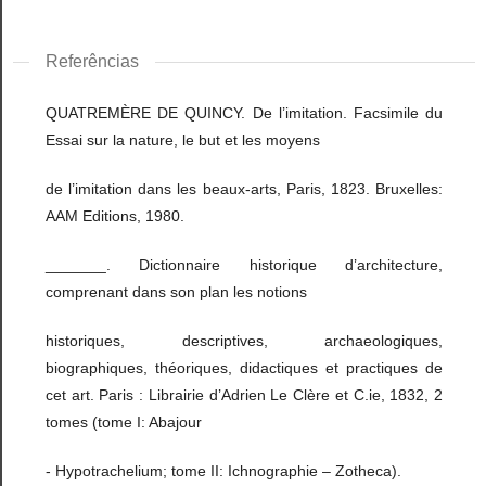
Referências
QUATREMÈRE DE QUINCY. De l’imitation. Facsimile du
Essai sur la nature, le but et les moyens
de l’imitation dans les beaux-arts, Paris, 1823. Bruxelles:
AAM Editions, 1980.
_______. Dictionnaire historique d’architecture,
comprenant dans son plan les notions
historiques, descriptives, archaeologiques,
biographiques, théoriques, didactiques et practiques de
cet art. Paris : Librairie d’Adrien Le Clère et C.ie, 1832, 2
tomes (tome I: Abajour
- Hypotrachelium; tome II: Ichnographie – Zotheca).