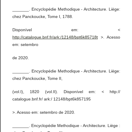
_______. Encyclopédie Methodique - Architecture. Liège:
chez Panckoucke, Tome I, 1788.
Disponível em: <
http://catalogue.bnf.fr/ark:/12148/bpt6k85718t
>. Acesso
em: setembro
de 2020.
_______. Encyclopédie Methodique - Architecture. Liège:
chez Panckoucke, Tome II,
(vol.I), 1820 (vol.II). Disponível em: < http://
catalogue.bnf.fr/ ark:/ 12148/bpt6k857195
>. Acesso em: setembro de 2020.
_______. Encyclopédie Methodique - Architecture. Liège :