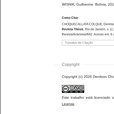
WISNIK, Guilherme. Bolívia, 2016
Como Citar
CHOQUECALLATA COLQUE, Denilson; T
Revista Thésis
, Rio de Janeiro, v. 1
thesis/article/view/692. Acesso em: 6
Fomatos de Citação
Copyright
Copyright (c) 2026 Denilson Cho
Este trabalho está licenciado
License
.