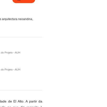
us arquitectura neoandina,
 do Projeto - AUH
 do Projeto - AUH
de de El Alto. A partir da