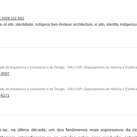
is.2026.v11.692
, el alto, identidade, indígena Neo-Andean architecture, el alto, identity, indigeno
de de Arquitetura e Urbanismo e de Design - FAU-USP; Departamento de História e Estética
8-3597
de de Arquitetura e Urbanismo e de Design - FAU-USP; Departamento de História e Estética
6-6171
ou-se, na última década, um dos fenômenos mais expressivos da cida