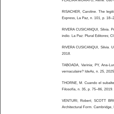
RISACHER, Caroline. The legitim
Express, La Paz, n. 101, p. 18–2
RIVERA CUSICANQUI, Silvia. Pr
indio. La Paz: Plural Editores;
RIVERA CUSICANQUI, Silvia. Un 
2018.
TABOADA, Varinia; PY, Ana-Luna
vernaculaire? IdeAs, n. 25, 202
THORNE, M. Cuando el subalter
Filosofía, n. 35, p. 75–86, 2019
VENTURI, Robert; SCOTT BROW
Architectural Form. Cambridge, 