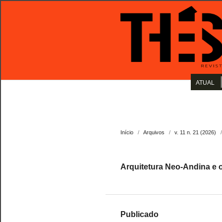
ATUAL
Início
/
Arquivos
/
v. 11 n. 21 (2026)
/
Arquitetura Neo-Andina e 
Publicado