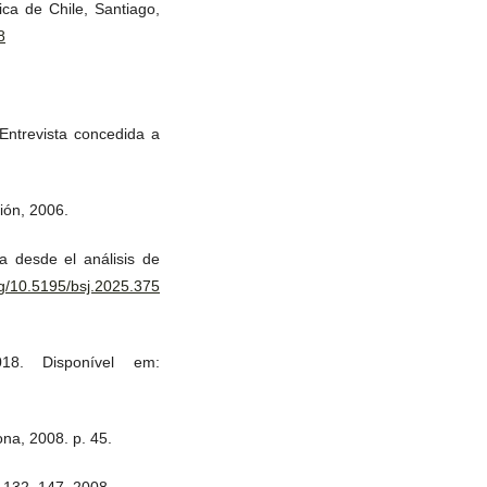
ica de Chile, Santiago,
8
Entrevista concedida a
ión, 2006.
a desde el análisis de
org/10.5195/bsj.2025.375
18. Disponível em:
na, 2008. p. 45.
. 132–147, 2008.