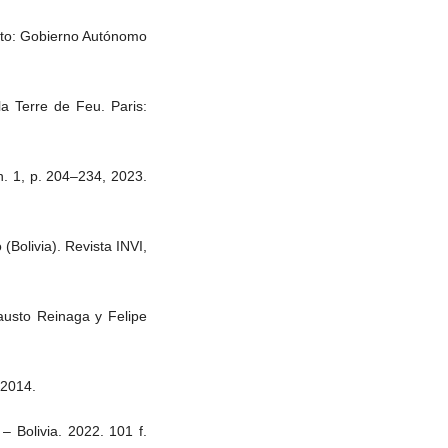
Alto: Gobierno Autónomo
a Terre de Feu. Paris:
n. 1, p. 204–234, 2023.
(Bolivia). Revista INVI,
austo Reinaga y Felipe
 2014.
– Bolivia. 2022. 101 f.