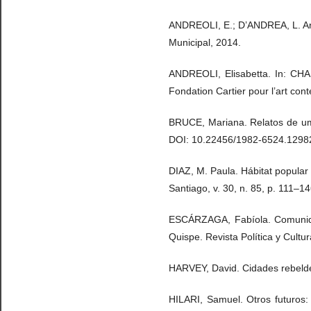
ANDREOLI, E.; D’ANDREA, L. Arqu
Municipal, 2014.
ANDREOLI, Elisabetta. In: CHA
Fondation Cartier pour l’art con
BRUCE, Mariana. Relatos de um m
DOI: 10.22456/1982-6524.1298
DIAZ, M. Paula. Hábitat popular y
Santiago, v. 30, n. 85, p. 111–1
ESCÁRZAGA, Fabíola. Comunidad
Quispe. Revista Política y Cultur
HARVEY, David. Cidades rebeldes
HILARI, Samuel. Otros futuros: 