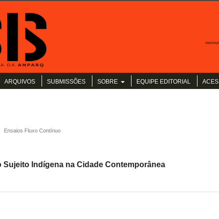
ARQUIVOS
SUBMISSÕES
SOBRE
EQUIPE EDITORIAL
ACES
Ensaios Fluxo Contínuo
o Sujeito Indígena na Cidade Contemporânea