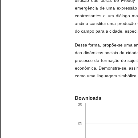
difusão das obras de Freddy 
emergência de uma expressão qu
contrastantes e um diálogo ma
andino constitui uma produção 
do campo para a cidade, especi
Dessa forma, propõe-se uma aná
das dinâmicas sociais da cida
processo de formação do sujei
econômica. Demonstra-se, assim
como uma linguagem simbólica q
Downloads