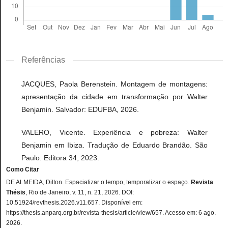
Referências
JACQUES, Paola Berenstein. Montagem de montagens:
apresentação da cidade em transformação por Walter
Benjamin. Salvador: EDUFBA, 2026.
VALERO, Vicente. Experiência e pobreza: Walter
Benjamin em Ibiza. Tradução de Eduardo Brandão. São
Paulo: Editora 34, 2023.
Como Citar
DE ALMEIDA, Dilton. Espacializar o tempo, temporalizar o espaço.
Revista
Thésis
, Rio de Janeiro, v. 11, n. 21, 2026. DOI:
10.51924/revthesis.2026.v11.657. Disponível em:
https://thesis.anparq.org.br/revista-thesis/article/view/657. Acesso em: 6 ago.
2026.