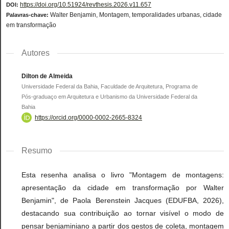
https://doi.org/10.51924/revthesis.2026.v11.657
DOI:
Walter Benjamin, Montagem, temporalidades urbanas, cidade
Palavras-chave:
em transformação
Autores
Dilton de Almeida
Universidade Federal da Bahia, Faculdade de Arquitetura, Programa de
Pós-graduaço em Arquitetura e Urbanismo da Universidade Federal da
Bahia
https://orcid.org/0000-0002-2665-8324
Resumo
Esta resenha analisa o livro "Montagem de montagens:
apresentação da cidade em transformação por Walter
Benjamin", de Paola Berenstein Jacques (EDUFBA, 2026),
destacando sua contribuição ao tornar visível o modo de
pensar benjaminiano a partir dos gestos de coleta, montagem