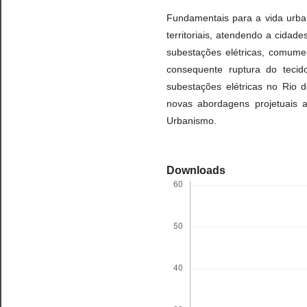
Fundamentais para a vida urba
territoriais, atendendo a cida
subestações elétricas, comume
consequente ruptura do tecid
subestações elétricas no Rio 
novas abordagens projetuais 
Urbanismo.
Downloads