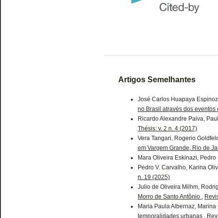
Artigos Semelhantes
José Carlos Huapaya Espinoza
no Brasil através dos eventos
Ricardo Alexandre Paiva, Pau
Thésis: v. 2 n. 4 (2017)
Vera Tangari, Rogerio Goldfe
em Vargem Grande, Rio de Jan
Mara Oliveira Eskinazi, Pedro
Pedro V. Carvalho, Karina Oli
n. 19 (2025)
Julio de Oliveira Milhm, Rodr
Morro de Santo Antônio
,
Revis
Maria Paula Albernaz, Marina
temporalidades urbanas
,
Revi