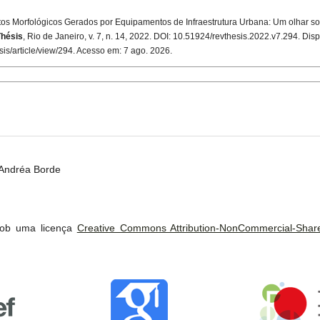
os Morfológicos Gerados por Equipamentos de Infraestrutura Urbana: Um olhar s
Thésis
, Rio de Janeiro, v. 7, n. 14, 2022. DOI: 10.51924/revthesis.2022.v7.294. Dis
esis/article/view/294. Acesso em: 7 ago. 2026.
 Andréa Borde
 sob uma licença
Creative Commons Attribution-NonCommercial-ShareA