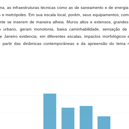
na, as infraestruturas técnicas como as de saneamento e de energi
des e metrópoles. Em sua escala local, porém, seus equipamentos, co
nte se inserem de maneira alheia. Muros altos e extensos, grandes 
o urbano, geram monotonia, baixa caminhabilidade, sensação de 
de Janeiro evidencia, em diferentes escalas, impactos morfológicos
a partir das dinâmicas contemporâneas e da apreensão do tema 