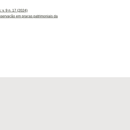
: v. 9 n. 17 (2024)
servação em praças patrimoniais da