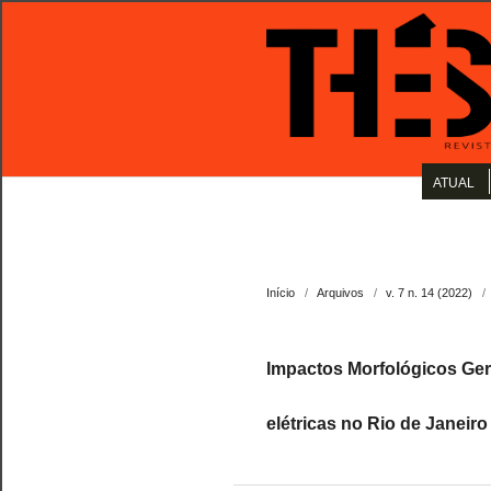
ATUAL
Início
/
Arquivos
/
v. 7 n. 14 (2022)
/
Impactos Morfológicos Ger
elétricas no Rio de Janeiro