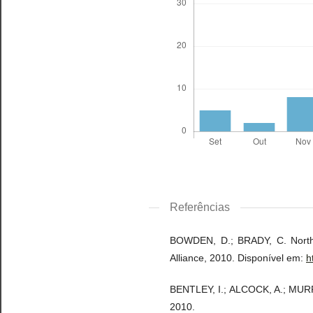
Referências
BOWDEN, D.; BRADY, C. North
Alliance, 2010. Disponível em:
h
BENTLEY, I.; ALCOCK, A.; MURRAI
2010.