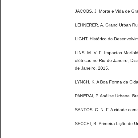
JACOBS, J. Morte e Vida de Gra
LEHNERER, A. Grand Urban Rule
LIGHT. Histórico do Desenvolvime
LINS, M. V. F. Impactos Morfo
elétricas no Rio de Janeiro, D
de Janeiro, 2015.
LYNCH, K. A Boa Forma da Cidad
PANERAI, P. Análise Urbana. Bras
SANTOS, C. N. F. A cidade como 
SECCHI, B. Primeira Lição de U