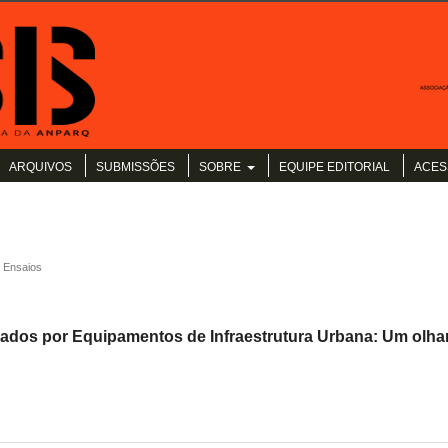
ARQUIVOS
SUBMISSÕES
SOBRE
EQUIPE EDITORIAL
ACES
Ensaios
ados por Equipamentos de Infraestrutura Urbana: Um olha