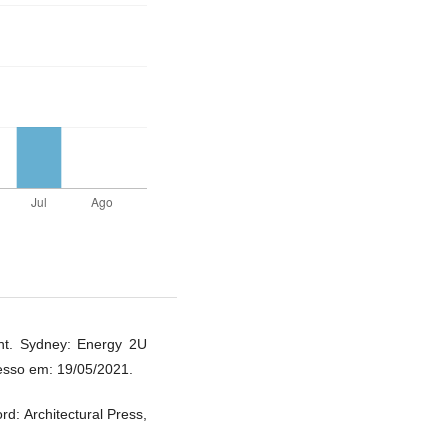
t. Sydney: Energy 2U
esso em: 19/05/2021.
d: Architectural Press,