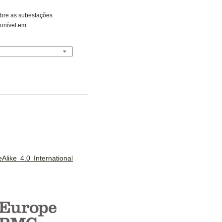
obre as subestações
ponível em:
like 4.0 International