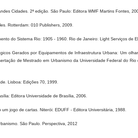
ndes Cidades. 2ª edição. São Paulo: Editora WMF Martins Fontes, 20
s. Rotterdam: 010 Publishers, 2009.
nto do Sistema Rio: 1905 - 1960. Rio de Janeiro: Light Serviços de Ele
lógicos Gerados por Equipamentos de Infraestrutura Urbana: Um olha
issertação de Mestrado em Urbanismo da Universidade Federal do Rio 
e. Lisboa: Edições 70, 1999.
ília: Editora Universidade de Brasília, 2006.
um jogo de cartas. Niterói: EDUFF - Editora Universitária, 1988.
rbanismo. São Paulo. Perspectiva, 2012