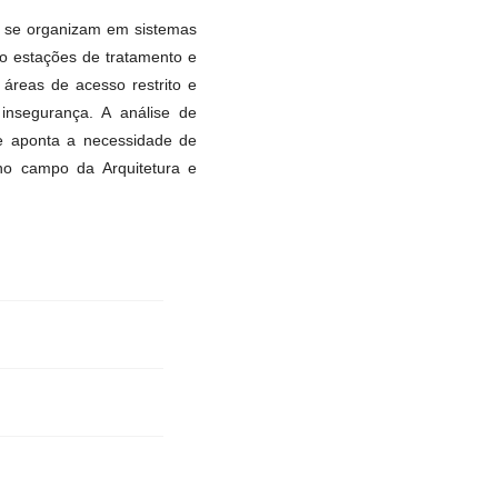
a se organizam em sistemas
mo estações de tratamento e
áreas de acesso restrito e
insegurança. A análise de
 e aponta a necessidade de
no campo da Arquitetura e