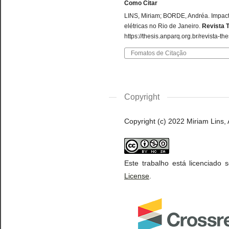
Como Citar
LINS, Miriam; BORDE, Andréa. Impact
elétricas no Rio de Janeiro.
Revista 
https://thesis.anparq.org.br/revista-th
Fomatos de Citação
Copyright
Copyright (c) 2022 Miriam Lins,
Este trabalho está licenciado
License
.