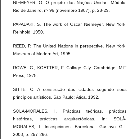
NIEMEYER, O. O projeto das Nações Unidas. Módulo.
Rio de Janeiro, nº 96 (novembro 1987), p. 28-29.
PAPADAKI, S. The work of Oscar Niemeyer. New York:
Reinhold, 1950.
REED, P. The United Nations in perspective. New York:
Museum of Modern Art, 1995.
ROWE, C.; KOETTER, F. Collage City. Cambridge: MIT
Press, 1978.
SITTE, C. A construção das cidades segundo seus
princípios artísticos. São Paulo: Ática, 1992.
SOLÀ-MORALES, I. Prácticas teóricas, prácticas
históricas, prácticas arquitectónicas. In: SOLÀ-
MORALES, I. Inscripciones. Barcelona: Gustavo Gili,
2003, p. 257-266.