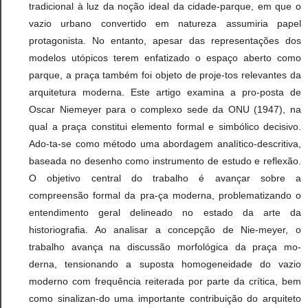
tradicional à luz da noção ideal da cidade-parque, em que o
vazio urbano convertido em natureza assumiria papel
protagonista. No entanto, apesar das representações dos
modelos utópicos terem enfatizado o espaço aberto como
parque, a praça também foi objeto de proje-tos relevantes da
arquitetura moderna. Este artigo examina a pro-posta de
Oscar Niemeyer para o complexo sede da ONU (1947), na
qual a praça constitui elemento formal e simbólico decisivo.
Ado-ta-se como método uma abordagem analítico-descritiva,
baseada no desenho como instrumento de estudo e reflexão.
O objetivo central do trabalho é avançar sobre a
compreensão formal da pra-ça moderna, problematizando o
entendimento geral delineado no estado da arte da
historiografia. Ao analisar a concepção de Nie-meyer, o
trabalho avança na discussão morfológica da praça mo-
derna, tensionando a suposta homogeneidade do vazio
moderno com frequência reiterada por parte da crítica, bem
como sinalizan-do uma importante contribuição do arquiteto