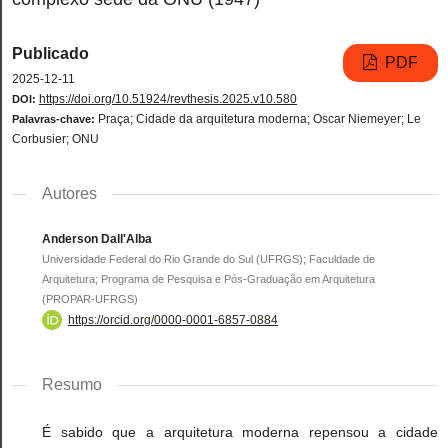
Publicado
PDF
2025-12-11
https://doi.org/10.51924/revthesis.2025.v10.580
DOI:
Praça; Cidade da arquitetura moderna; Oscar Niemeyer; Le
Palavras-chave:
Corbusier; ONU
Autores
Anderson Dall'Alba
Universidade Federal do Rio Grande do Sul (UFRGS); Faculdade de
Arquitetura; Programa de Pesquisa e Pós-Graduação em Arquitetura
(PROPAR-UFRGS)
https://orcid.org/0000-0001-6857-0884
Resumo
É sabido que a arquitetura moderna repensou a cidade