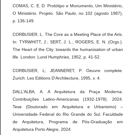
COMAS, C. E. D. Protótipo e Monumento, Um Ministério,
O Ministério. Projeto. São Paulo, no 102 (agosto 1987),
p. 136-149.
CORBUSIER, L. The Core as a Meeting Place of the Arts.
In: TYRWHITT, J.; SERT, J. L.; ROGERS, E. N. (Orgs.).
The Heart of the City: towards the humanisation of urban
life. London: Lund Humphries, 1952, p. 41-52.
CORBUSIER, L; JEANNERET, P. Oeuvre complete.
Zurich: Les Editions D’Architecture, 1995, v. 4.
DALL’ALBA, A. A Arquitetura da Praça Moderna.
Contribuições Latino-Americanas (1932-1978). 2024.
Tese (Doutorado em Arquitetura e Urbanismo) –
Universidade Federal do Rio Grande do Sul, Faculdade
de Arquitetura, Programa de Pós-Graduação em
Arquitetura Porto Alegre, 2024.