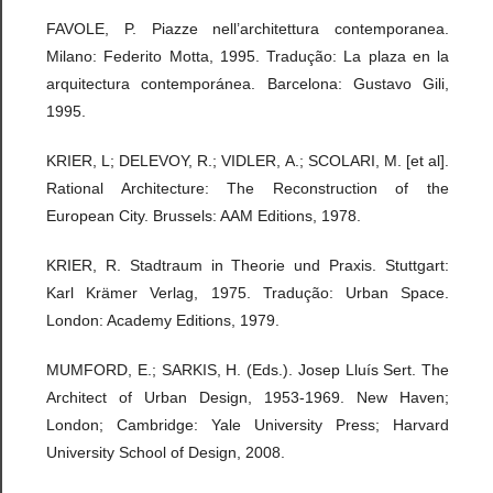
FAVOLE, P. Piazze nell’architettura contemporanea.
Milano: Federito Motta, 1995. Tradução: La plaza en la
arquitectura contemporánea. Barcelona: Gustavo Gili,
1995.
KRIER, L; DELEVOY, R.; VIDLER, A.; SCOLARI, M. [et al].
Rational Architecture: The Reconstruction of the
European City. Brussels: AAM Editions, 1978.
KRIER, R. Stadtraum in Theorie und Praxis. Stuttgart:
Karl Krämer Verlag, 1975. Tradução: Urban Space.
London: Academy Editions, 1979.
MUMFORD, E.; SARKIS, H. (Eds.). Josep Lluís Sert. The
Architect of Urban Design, 1953-1969. New Haven;
London; Cambridge: Yale University Press; Harvard
University School of Design, 2008.