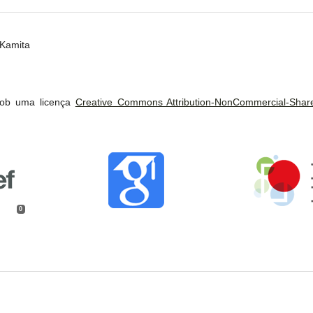
 Kamita
 sob uma licença
Creative Commons Attribution-NonCommercial-ShareA
0