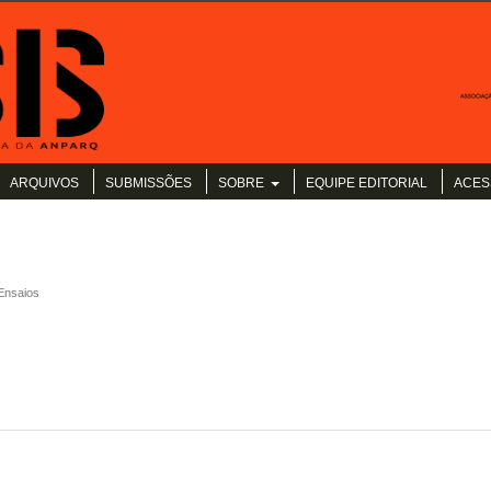
ARQUIVOS
SUBMISSÕES
SOBRE
EQUIPE EDITORIAL
ACES
Ensaios