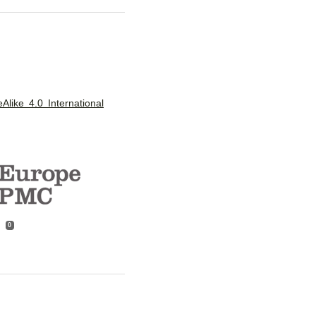
like 4.0 International
0