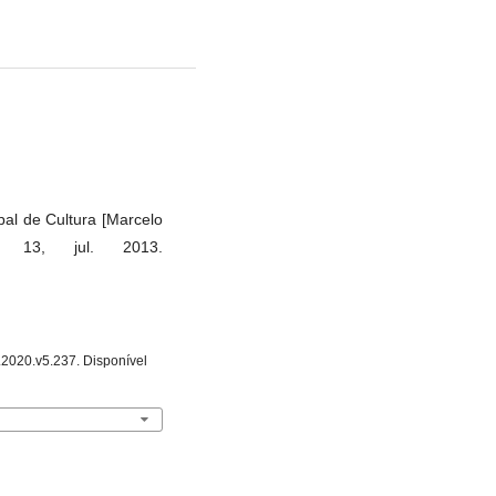
pal de Cultura [Marcelo
o 13, jul. 2013.
s.2020.v5.237. Disponível