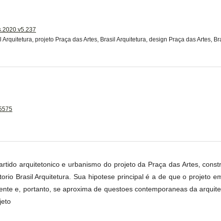
is.2020.v5.237
l Arquitetura, projeto Praça das Artes, Brasil Arquitetura, design Praça das Artes, Br
-5575
partido arquitetonico e urbanismo do projeto da Praça das Artes, cons
torio Brasil Arquitetura. Sua hipotese principal é a de que o projeto
gente e, portanto, se aproxima de questoes contemporaneas da arquite
jeto