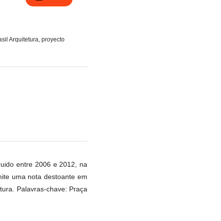
asil Arquitetura, proyecto
truido entre 2006 e 2012, na
 emite uma nota destoante em
tura. Palavras-chave: Praça