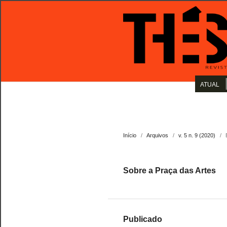
ATUAL
Início
/
Arquivos
/
v. 5 n. 9 (2020)
/
Sobre a Praça das Artes
Publicado